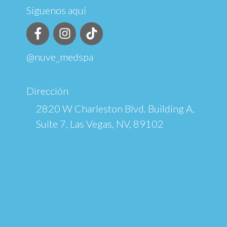
Síguenos aquí
@nuve_medspa
Dirección
2820 W Charleston Blvd. Building A,
Suite 7, Las Vegas, NV, 89102