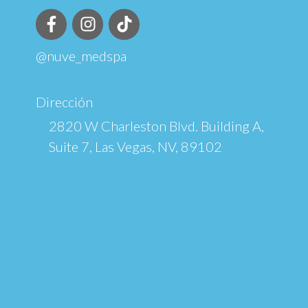
@nuve_medspa
Dirección
2820 W Charleston Blvd. Building A,
Suite 7, Las Vegas, NV, 89102