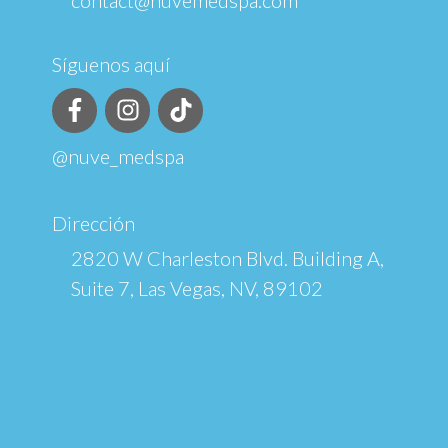
Síguenos aquí
@nuve_medspa
Dirección
2820 W Charleston Blvd. Building A,
Suite 7, Las Vegas, NV, 89102